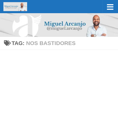
Skip to content
TAG:
NOS BASTIDORES