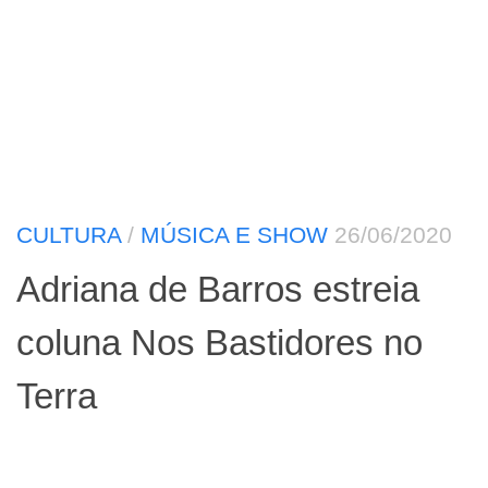
CULTURA
/
MÚSICA E SHOW
26/06/2020
Adriana de Barros estreia
coluna Nos Bastidores no
Terra