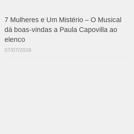
7 Mulheres e Um Mistério – O Musical
dá boas-vindas a Paula Capovilla ao
elenco
07/07/2026