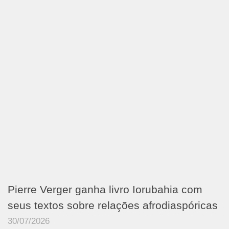
Pierre Verger ganha livro Iorubahia com
seus textos sobre relações afrodiaspóricas
30/07/2026