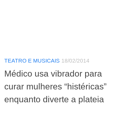
TEATRO E MUSICAIS
18/02/2014
Médico usa vibrador para
curar mulheres “histéricas”
enquanto diverte a plateia