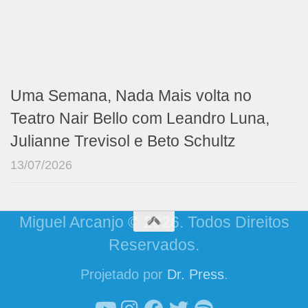
Uma Semana, Nada Mais volta no
Teatro Nair Bello com Leandro Luna,
Julianne Trevisol e Beto Schultz
13/07/2026
Miguel Arcanjo © 2026. Todos Direitos
Reservados.
Projetado por
Dr. Press
.