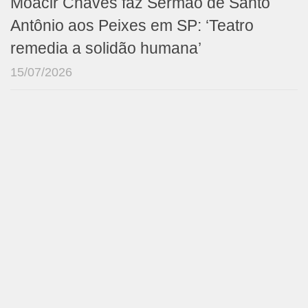
Moacir Chaves faz Sermão de Santo
Antônio aos Peixes em SP: ‘Teatro
remedia a solidão humana’
15/07/2026