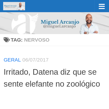
Skip to content
TAG:
NERVOSO
GERAL
06/07/2017
Irritado, Datena diz que se
sente elefante no zoológico