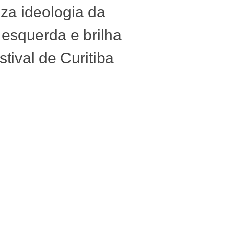
iza ideologia da
 esquerda e brilha
stival de Curitiba