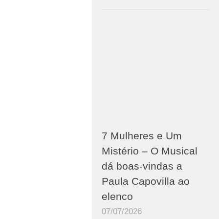
7 Mulheres e Um
Mistério – O Musical
dá boas-vindas a
Paula Capovilla ao
elenco
07/07/2026