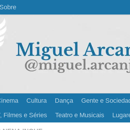
Sobre
Cinema
Cultura
Dança
Gente e Socieda
, Filmes e Séries
Teatro e Musicais
Lugar