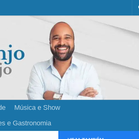
de
Música e Show
es e Gastronomia