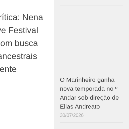
ica: Nena
e Festival
 com busca
ancestrais
ente
O Marinheiro ganha
nova temporada no º
Andar sob direção de
Elias Andreato
30/07/2026