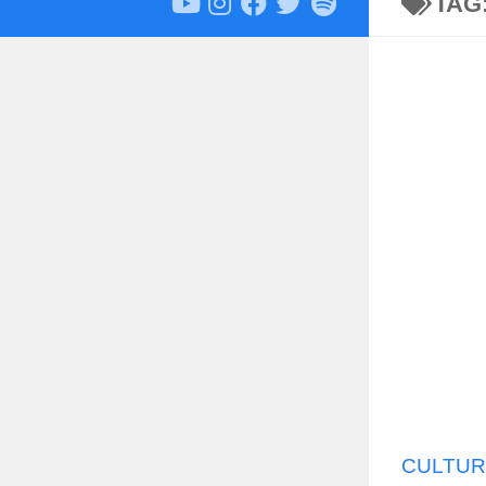
TAG
CULTUR