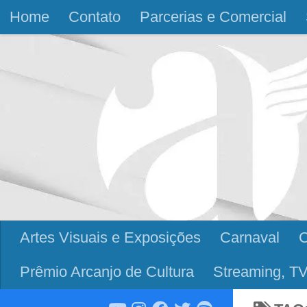
Home
Contato
Parcerias e Comercial
Skip to content
Artes Visuais e Exposições
Carnaval
Prêmio Arcanjo de Cultura
Streaming, TV