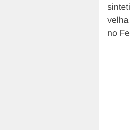
sintet
velha
no Fe