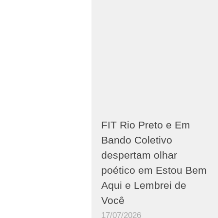
FIT Rio Preto e Em
Bando Coletivo
despertam olhar
poético em Estou Bem
Aqui e Lembrei de
Você
17/07/2026