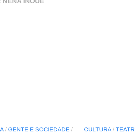
:
NENA INOUE
A
/
GENTE E SOCIEDADE
/
CULTURA
/
TEATR