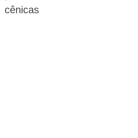
cênicas