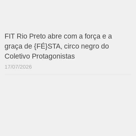
FIT Rio Preto abre com a força e a
graça de {FÉ}STA, circo negro do
Coletivo Protagonistas
17/07/2026