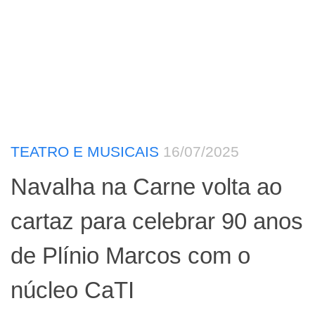
TEATRO E MUSICAIS
16/07/2025
Navalha na Carne volta ao
cartaz para celebrar 90 anos
de Plínio Marcos com o
núcleo CaTI