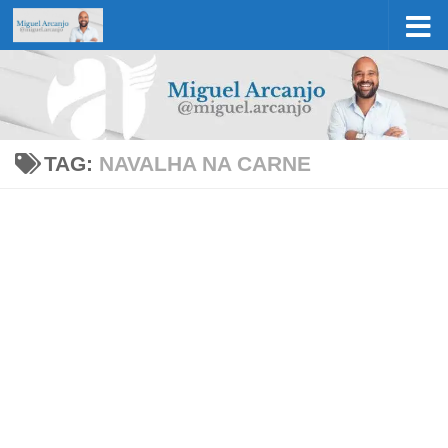
Skip to content
TAG:
NAVALHA NA CARNE