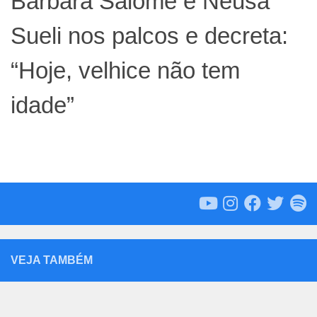
Bárbara Salomé é Neusa
Sueli nos palcos e decreta:
“Hoje, velhice não tem
idade”
VEJA TAMBÉM