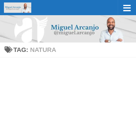
Skip to content
TAG:
NATURA