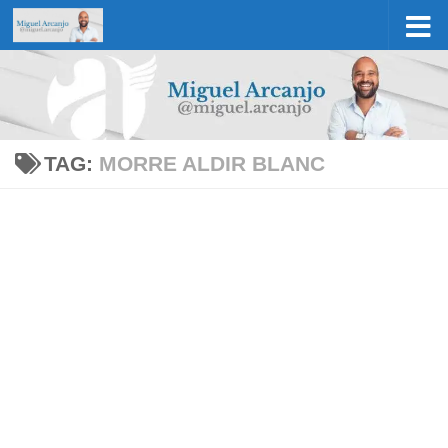
Skip to content
TAG:
MORRE ALDIR BLANC