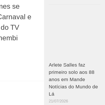
mes se
Carnaval e
 do TV
hembi
Arlete Salles faz
primeiro solo aos 88
anos em Mande
Notícias do Mundo de
Lá
21/07/2026