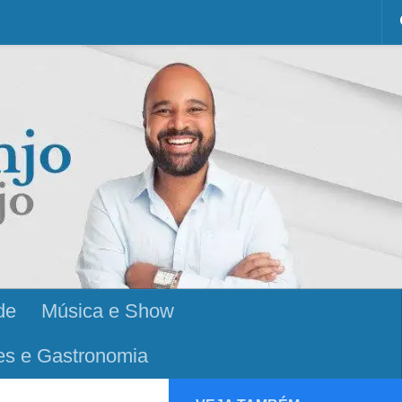
de
Música e Show
es e Gastronomia