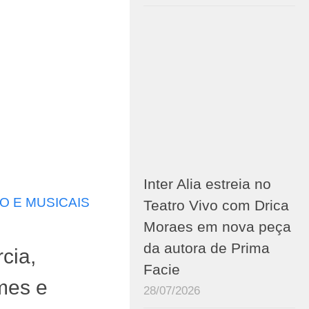
Inter Alia estreia no
O E MUSICAIS
Teatro Vivo com Drica
Moraes em nova peça
da autora de Prima
cia,
Facie
mes e
28/07/2026