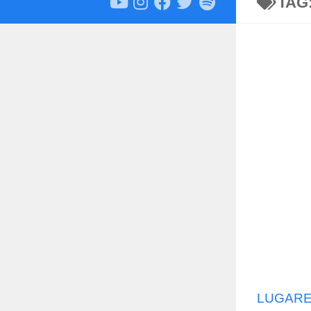
TAG
LUGARE