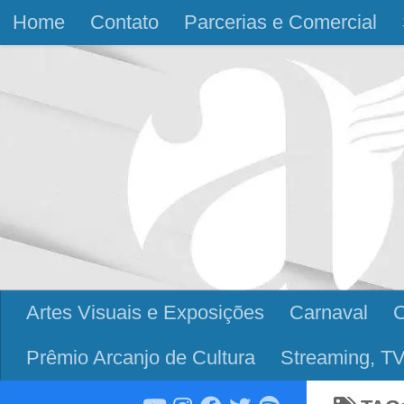
Home
Contato
Parcerias e Comercial
Skip to content
Artes Visuais e Exposições
Carnaval
Prêmio Arcanjo de Cultura
Streaming, TV