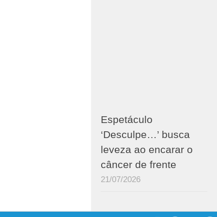
Espetáculo
‘Desculpe…’ busca
leveza ao encarar o
câncer de frente
21/07/2026