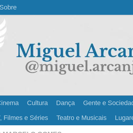
Sobre
Cinema
Cultura
Dança
Gente e Socieda
, Filmes e Séries
Teatro e Musicais
Lugar