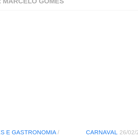
:
MARCELO GOMES
S E GASTRONOMIA
/
CARNAVAL
26/02/