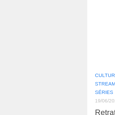
CULTUR
STREAMI
SÉRIES
19/06/2
Retra