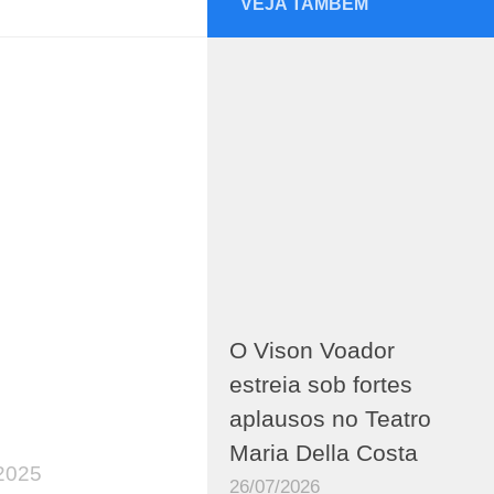
VEJA TAMBÉM
O Vison Voador
estreia sob fortes
aplausos no Teatro
Maria Della Costa
2025
26/07/2026