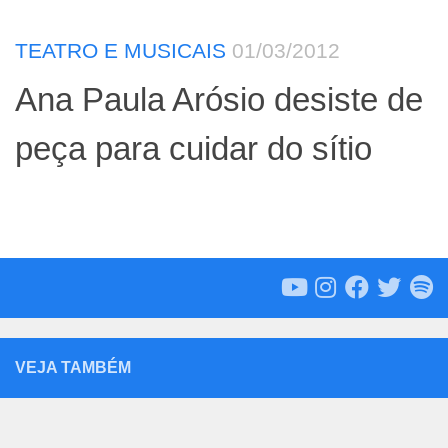
TEATRO E MUSICAIS
01/03/2012
Ana Paula Arósio desiste de
peça para cuidar do sítio
VEJA TAMBÉM