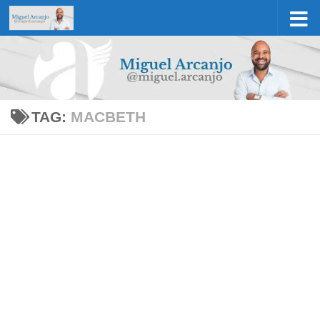
Skip to content
TAG:
MACBETH