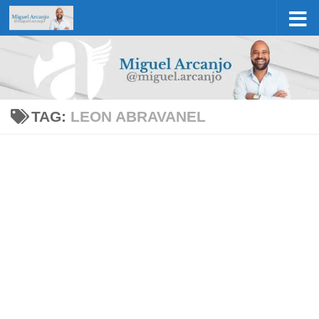
Skip to content
TAG:
LEON ABRAVANEL