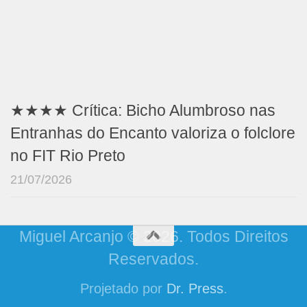
★★★★ Crítica: Bicho Alumbroso nas
Entranhas do Encanto valoriza o folclore
no FIT Rio Preto
21/07/2026
Miguel Arcanjo © 2026. Todos Direitos
Reservados.
Projetado por
Dr. Press
.