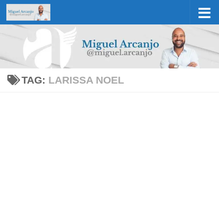
Skip to content
TAG:
LARISSA NOEL