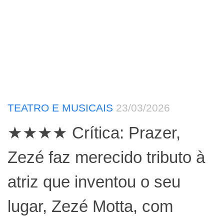
TEATRO E MUSICAIS
23/03/2026
★★★★ Crítica: Prazer,
Zezé faz merecido tributo à
atriz que inventou o seu
lugar, Zezé Motta, com