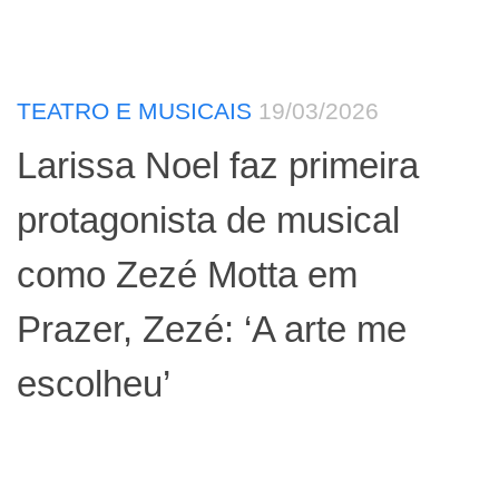
TEATRO E MUSICAIS
19/03/2026
Larissa Noel faz primeira
protagonista de musical
como Zezé Motta em
Prazer, Zezé: ‘A arte me
escolheu’