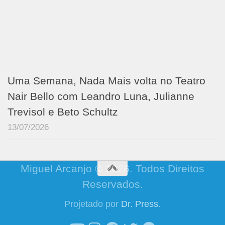
Uma Semana, Nada Mais volta no Teatro
Nair Bello com Leandro Luna, Julianne
Trevisol e Beto Schultz
13/07/2026
Miguel Arcanjo © 2026. Todos Direitos
Reservados.
Projetado por
Dr. Press
.