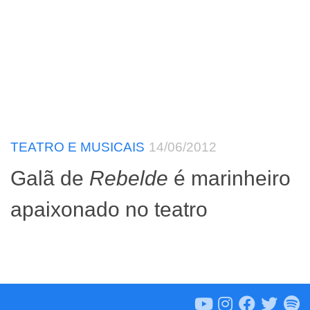
TEATRO E MUSICAIS
14/06/2012
Galã de
Rebelde
é marinheiro
apaixonado no teatro