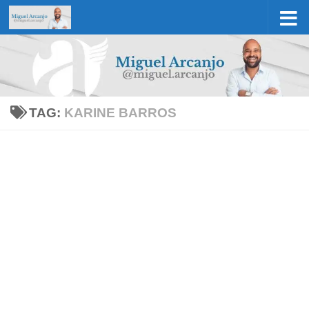
Skip to content
TAG:
KARINE BARROS