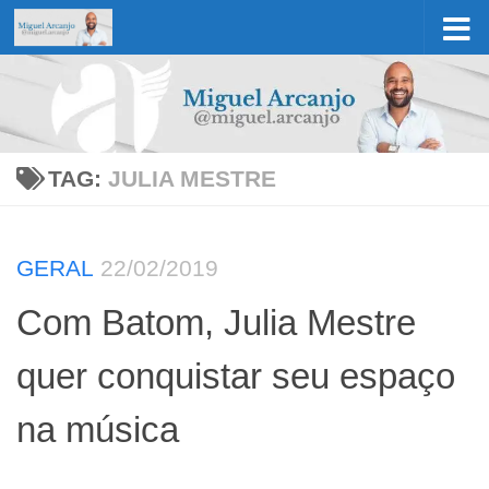
Skip to content
TAG:
JULIA MESTRE
GERAL
22/02/2019
Com Batom, Julia Mestre
quer conquistar seu espaço
na música