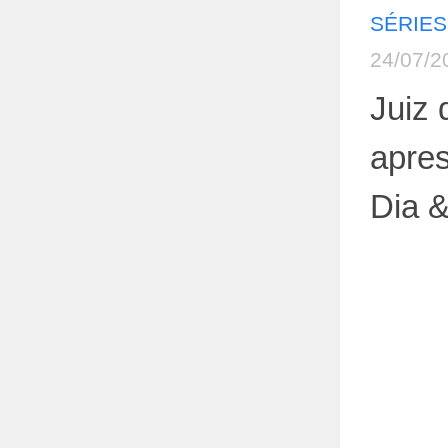
SÉRIES
24/07/2
Juiz 
apre
Dia 