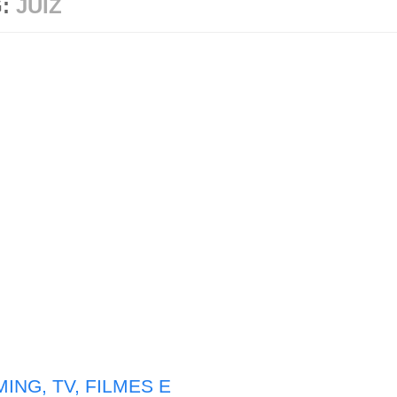
G:
JUIZ
ING, TV, FILMES E