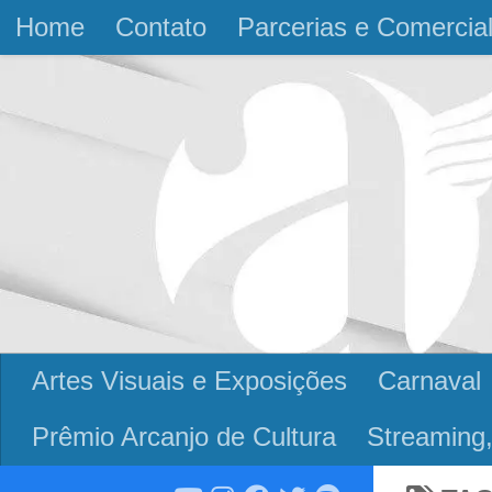
Home
Contato
Parcerias e Comercia
Skip to content
Artes Visuais e Exposições
Carnaval
Prêmio Arcanjo de Cultura
Streaming,