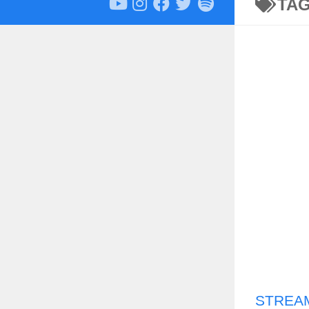
TA
STREAM