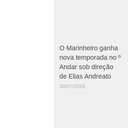
O Marinheiro ganha
nova temporada no º
Andar sob direção
de Elias Andreato
30/07/2026