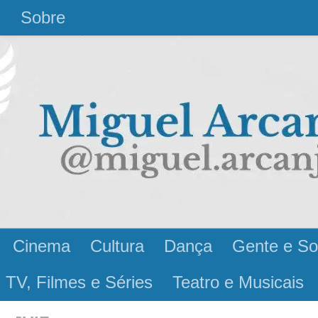
l
Sobre
Cinema
Cultura
Dança
Gente e So
 TV, Filmes e Séries
Teatro e Musicais