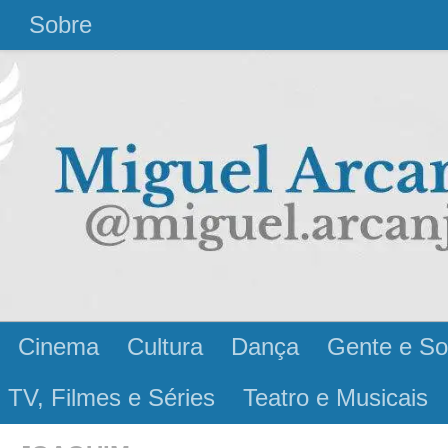
l
Sobre
Cinema
Cultura
Dança
Gente e So
 TV, Filmes e Séries
Teatro e Musicais