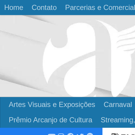
Home
Contato
Parcerias e Comercia
Skip to content
Artes Visuais e Exposições
Carnaval
Prêmio Arcanjo de Cultura
Streaming,