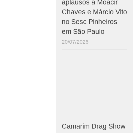
aplausos a Moacir
Chaves e Márcio Vito
no Sesc Pinheiros
em São Paulo
20/07/2026
Camarim Drag Show