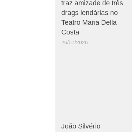
traz amizade de três
drags lendárias no
Teatro Maria Della
Costa
26/07/2026
João Silvério