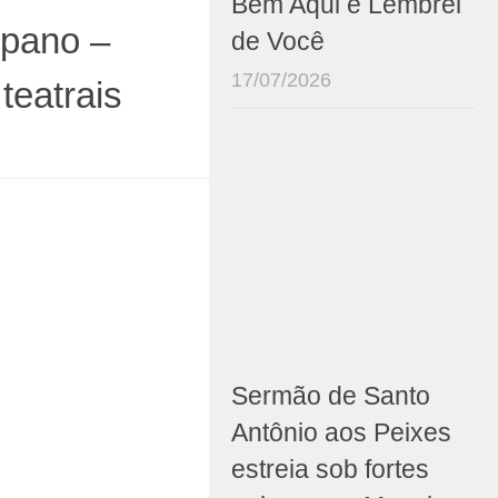
Bem Aqui e Lembrei
 pano –
de Você
17/07/2026
teatrais
Sermão de Santo
Antônio aos Peixes
estreia sob fortes