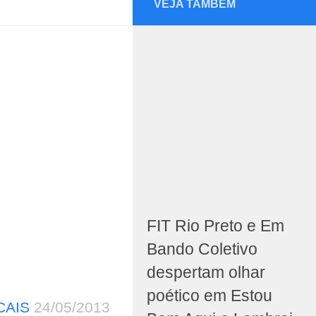
VEJA TAMBÉM
FIT Rio Preto e Em
Bando Coletivo
despertam olhar
poético em Estou
CAIS
24/05/2013