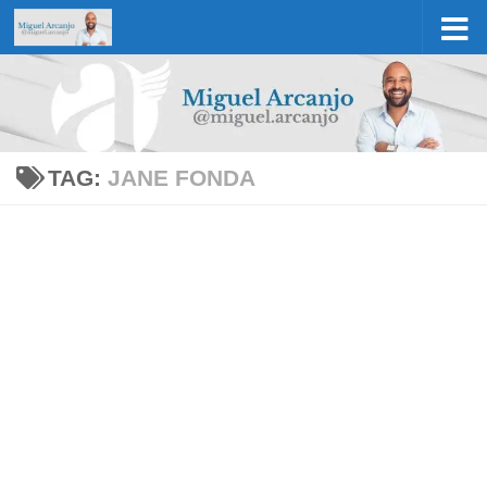
Skip to content
TAG:
JANE FONDA