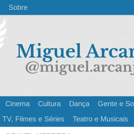
l
Sobre
Cinema
Cultura
Dança
Gente e So
 TV, Filmes e Séries
Teatro e Musicais