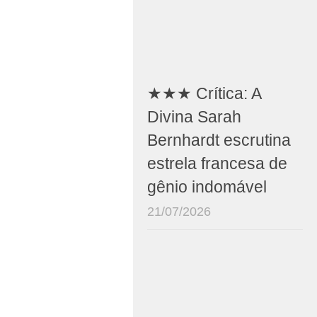
★★★ Crítica: A
Divina Sarah
Bernhardt escrutina
estrela francesa de
gênio indomável
21/07/2026