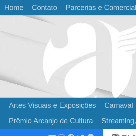
Home
Contato
Parcerias e Comercia
Skip to content
Artes Visuais e Exposições
Carnaval
Prêmio Arcanjo de Cultura
Streaming,