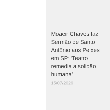
Moacir Chaves faz
Sermão de Santo
Antônio aos Peixes
em SP: ‘Teatro
remedia a solidão
humana’
15/07/2026