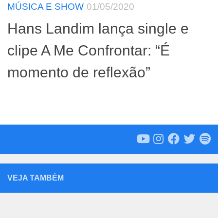
MÚSICA E SHOW
01/05/2020
Hans Landim lança single e
clipe A Me Confrontar: “É
momento de reflexão”
VEJA TAMBÉM