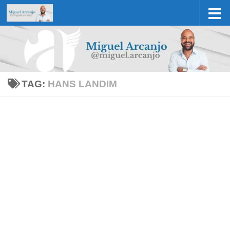
Skip to content
TAG:
HANS LANDIM