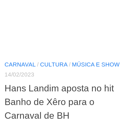
CARNAVAL
/
CULTURA
/
MÚSICA E SHOW
14/02/2023
Hans Landim aposta no hit
Banho de Xêro para o
Carnaval de BH