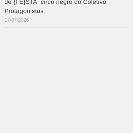
de {FÉ}STA, circo negro do Coletivo
Protagonistas
17/07/2026