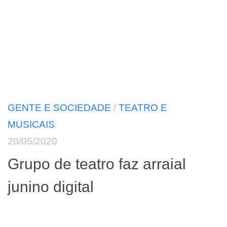
GENTE E SOCIEDADE
/
TEATRO E
MUSICAIS
20/05/2020
Grupo de teatro faz arraial
junino digital