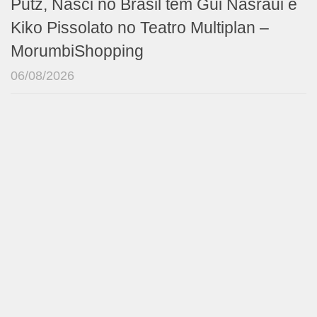
Putz, Nasci no Brasil tem Gui Nasraui e
Kiko Pissolato no Teatro Multiplan –
MorumbiShopping
06/08/2026