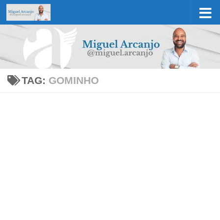
Skip to content
TAG:
GOMINHO