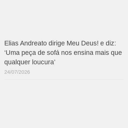
Elias Andreato dirige Meu Deus! e diz:
‘Uma peça de sofá nos ensina mais que
qualquer loucura’
24/07/2026