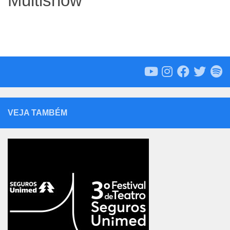
Multishow
VEJA TAMBÉM