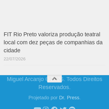
FIT Rio Preto valoriza produção teatral
local com dez peças de companhias da
cidade
22/07/2026
Miguel Arcanjo © 2026. Todos Direitos
Reservados.
Projetado por
Dr. Press
.