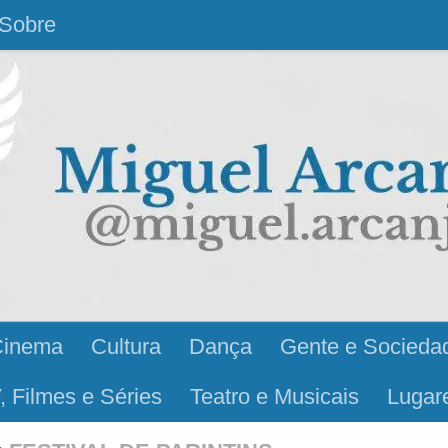
Sobre
Cinema
Cultura
Dança
Gente e Socieda
, Filmes e Séries
Teatro e Musicais
Lugar