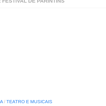
:
FESTIVAL DE PARINTINS
A
/
TEATRO E MUSICAIS