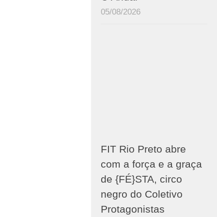
05/08/2026
FIT Rio Preto abre
com a força e a graça
de {FÉ}STA, circo
negro do Coletivo
Protagonistas