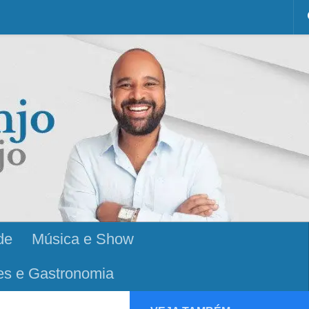
de
Música e Show
es e Gastronomia