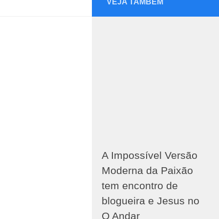
VEJA TAMBÉM
A Impossível Versão
Moderna da Paixão
tem encontro de
blogueira e Jesus no
O Andar