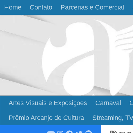
Home
Contato
Parcerias e Comercial
Skip to content
Artes Visuais e Exposições
Carnaval
Prêmio Arcanjo de Cultura
Streaming, TV