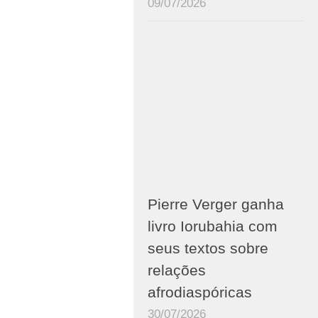
09/07/2026
Pierre Verger ganha
livro Iorubahia com
seus textos sobre
relações
afrodiaspóricas
30/07/2026