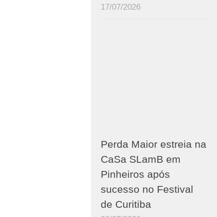
17/07/2026
Perda Maior estreia na
CaSa SLamB em
Pinheiros após
sucesso no Festival
de Curitiba