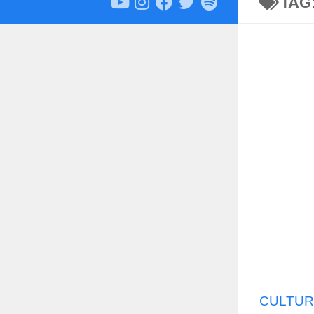
TAG
CULTUR