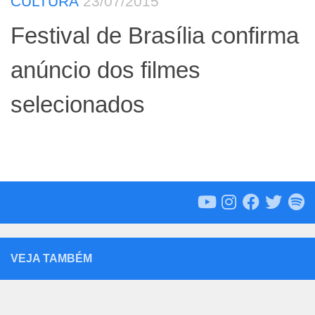
CULTURA
23/07/2015
Festival de Brasília confirma
anúncio dos filmes
selecionados
VEJA TAMBÉM