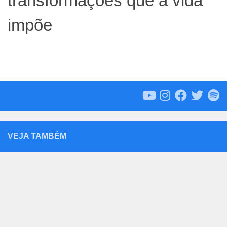
transformações que a vida
impõe
VEJA TAMBÉM