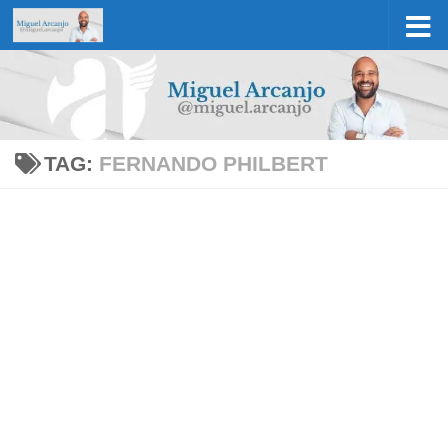
Skip to content
TAG:
FERNANDO PHILBERT