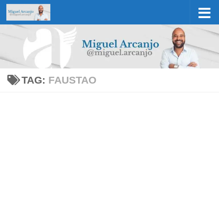
Skip to content
TAG:
FAUSTAO