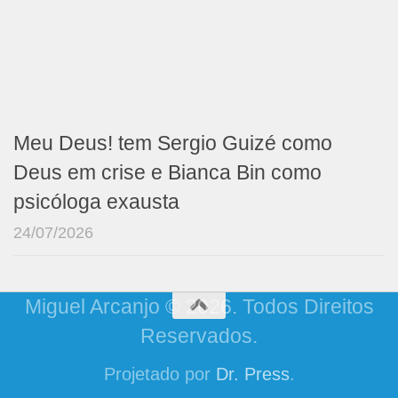
Meu Deus! tem Sergio Guizé como
Deus em crise e Bianca Bin como
psicóloga exausta
24/07/2026
Miguel Arcanjo © 2026. Todos Direitos
Reservados.
Projetado por
Dr. Press
.