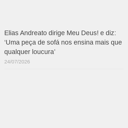
Elias Andreato dirige Meu Deus! e diz:
‘Uma peça de sofá nos ensina mais que
qualquer loucura’
24/07/2026