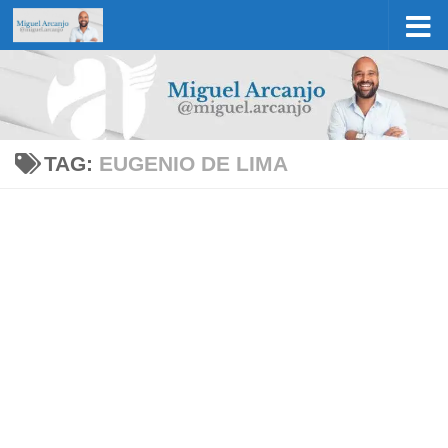
Skip to content
TAG:
EUGENIO DE LIMA