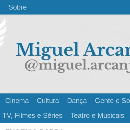
l
Sobre
Cinema
Cultura
Dança
Gente e So
 TV, Filmes e Séries
Teatro e Musicais