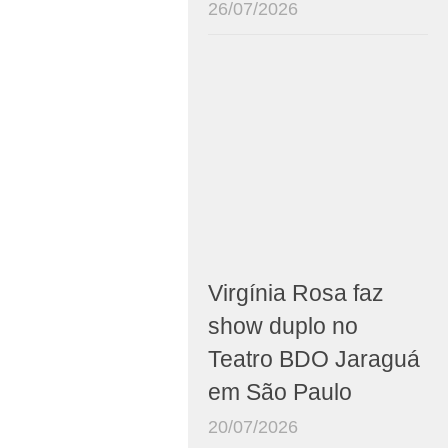
26/07/2026
Virgínia Rosa faz
show duplo no
Teatro BDO Jaraguá
em São Paulo
20/07/2026