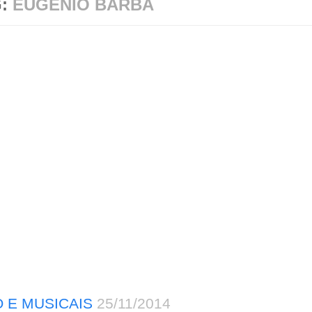
G:
EUGENIO BARBA
 E MUSICAIS
25/11/2014