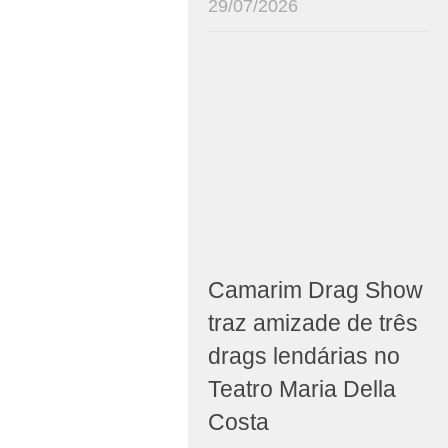
29/07/2026
Camarim Drag Show
traz amizade de três
drags lendárias no
Teatro Maria Della
Costa