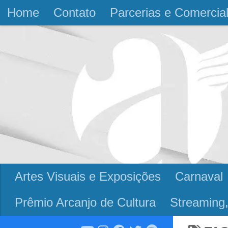
Home
Contato
Parcerias e Comercia
Skip to content
Artes Visuais e Exposições
Carnaval
Prêmio Arcanjo de Cultura
Streaming,