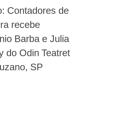
o: Contadores de
ra recebe
io Barba e Julia
y do Odin Teatret
uzano, SP