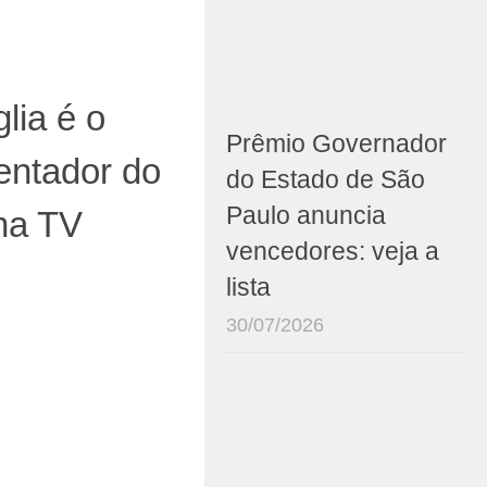
lia é o
Prêmio Governador
entador do
do Estado de São
Paulo anuncia
na TV
vencedores: veja a
lista
30/07/2026