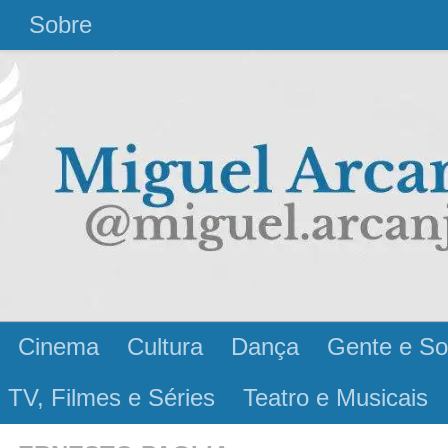
l
Sobre
Cinema
Cultura
Dança
Gente e So
 TV, Filmes e Séries
Teatro e Musicais