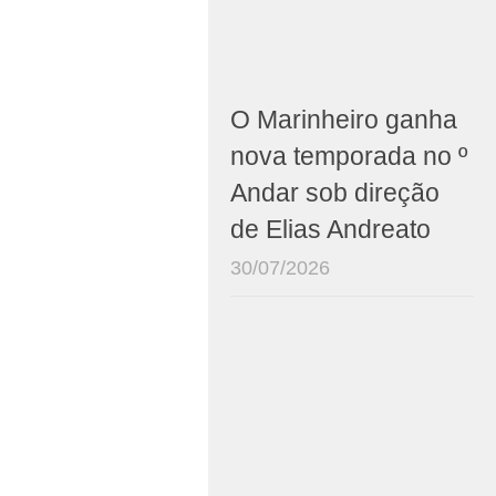
O Marinheiro ganha
nova temporada no º
Andar sob direção
de Elias Andreato
30/07/2026