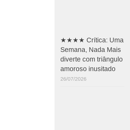
★★★★ Crítica: Uma
Semana, Nada Mais
diverte com triângulo
amoroso inusitado
26/07/2026