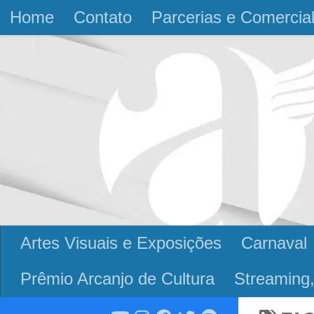
Home
Contato
Parcerias e Comercia
Skip to content
Artes Visuais e Exposições
Carnaval
Prêmio Arcanjo de Cultura
Streaming,