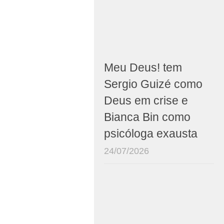
Meu Deus! tem
Sergio Guizé como
Deus em crise e
Bianca Bin como
psicóloga exausta
24/07/2026