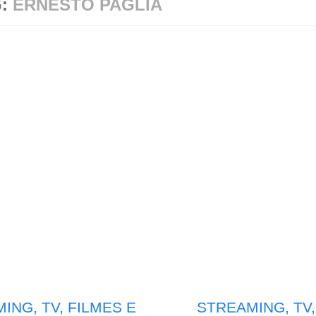
G:
ERNESTO PAGLIA
ING, TV, FILMES E
STREAMING, TV,