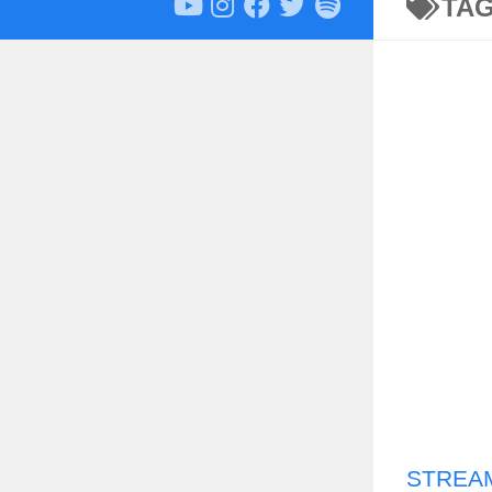
TA
STREAM