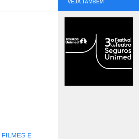
VEJA TAMBÉM
 FILMES E