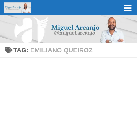
Skip to content
TAG:
EMILIANO QUEIROZ