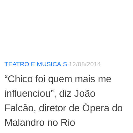
TEATRO E MUSICAIS
12/08/2014
“Chico foi quem mais me
influenciou”, diz João
Falcão, diretor de Ópera do
Malandro no Rio