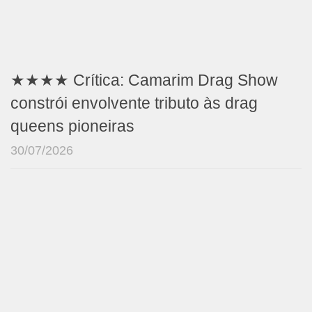
★★★★ Crítica: Camarim Drag Show
constrói envolvente tributo às drag
queens pioneiras
30/07/2026