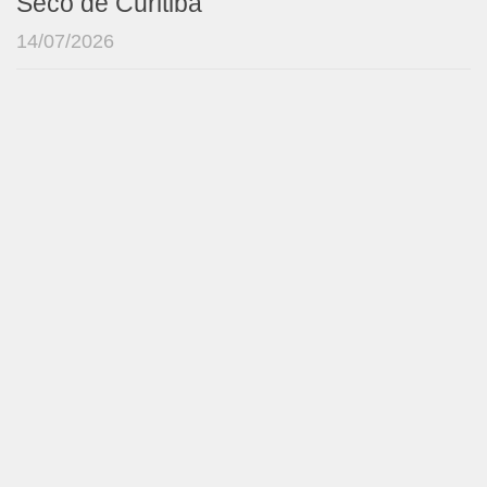
Seco de Curitiba
14/07/2026