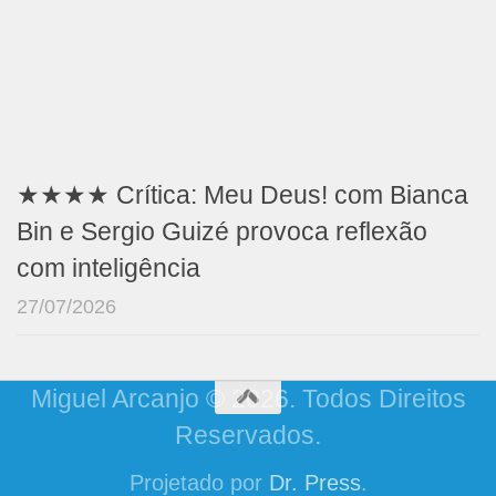
★★★★ Crítica: Meu Deus! com Bianca
Bin e Sergio Guizé provoca reflexão
com inteligência
27/07/2026
Miguel Arcanjo © 2026. Todos Direitos
Reservados.
Projetado por
Dr. Press
.