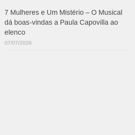
7 Mulheres e Um Mistério – O Musical
dá boas-vindas a Paula Capovilla ao
elenco
07/07/2026