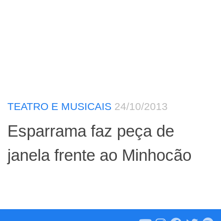
TEATRO E MUSICAIS
24/10/2013
Esparrama faz peça de
janela frente ao Minhocão