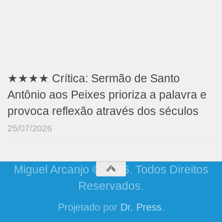
★★★★ Crítica: Sermão de Santo
Antônio aos Peixes prioriza a palavra e
provoca reflexão através dos séculos
25/07/2026
Miguel Arcanjo © 2026. Todos Direitos
Reservados.
Projetado por
Dr. Press
.