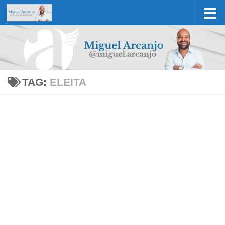
Skip to content
TAG:
ELEITA