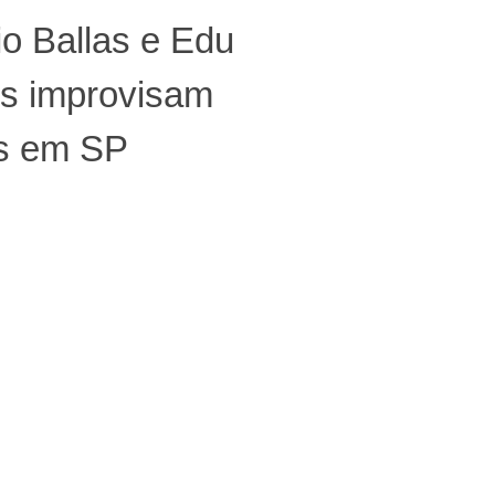
o Ballas e Edu
s improvisam
os em SP