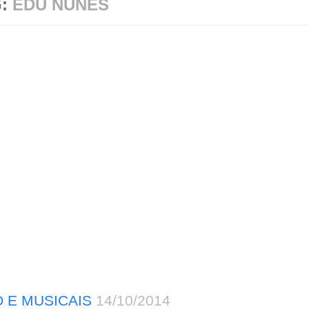
G:
EDU NUNES
 E MUSICAIS
14/10/2014