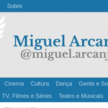
l
Sobre
Cinema
Cultura
Dança
Gente e So
 TV, Filmes e Séries
Teatro e Musicais