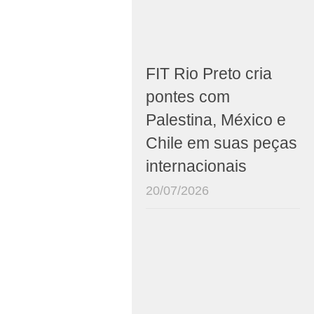
FIT Rio Preto cria
pontes com
Palestina, México e
Chile em suas peças
internacionais
20/07/2026