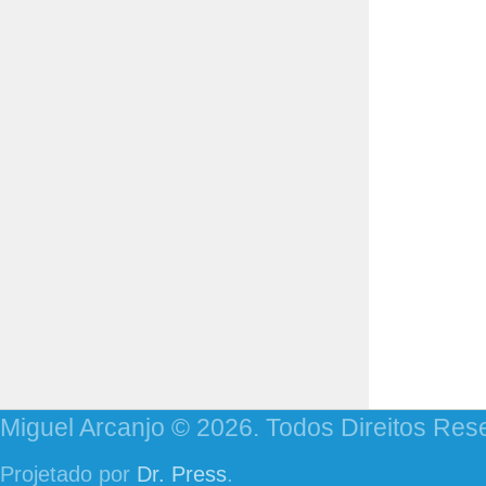
Miguel Arcanjo © 2026. Todos Direitos Res
Projetado por
Dr. Press
.