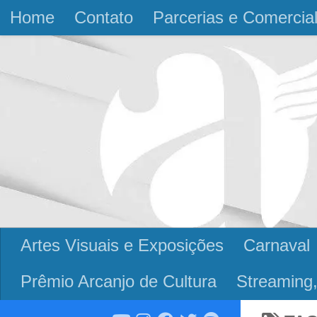
Home
Contato
Parcerias e Comercia
Skip to content
Artes Visuais e Exposições
Carnaval
Prêmio Arcanjo de Cultura
Streaming,