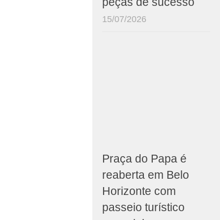
peças de sucesso
15/07/2026
Praça do Papa é
reaberta em Belo
Horizonte com
passeio turístico