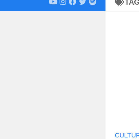
TA
CULTU