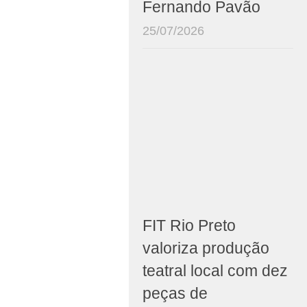
Fernando Pavão
25/07/2026
FIT Rio Preto
valoriza produção
teatral local com dez
peças de