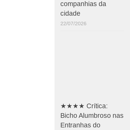
companhias da
cidade
22/07/2026
★★★★ Crítica:
Bicho Alumbroso nas
Entranhas do