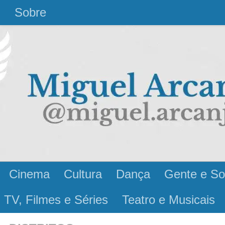
l
Sobre
Cinema
Cultura
Dança
Gente e So
 TV, Filmes e Séries
Teatro e Musicais