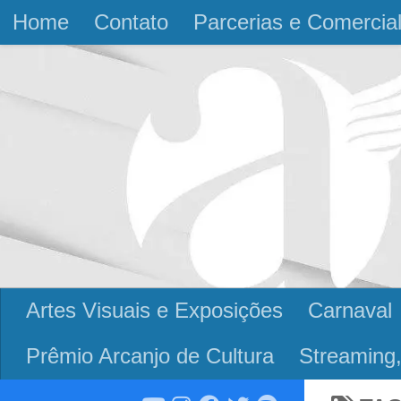
Home
Contato
Parcerias e Comercia
Skip to content
Artes Visuais e Exposições
Carnaval
Prêmio Arcanjo de Cultura
Streaming,