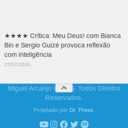
★★★★ Crítica: Meu Deus! com Bianca
Bin e Sergio Guizé provoca reflexão
com inteligência
27/07/2026
Miguel Arcanjo © 2026. Todos Direitos
Reservados.
Projetado por
Dr. Press
.