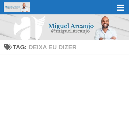
Skip to content
TAG:
DEIXA EU DIZER