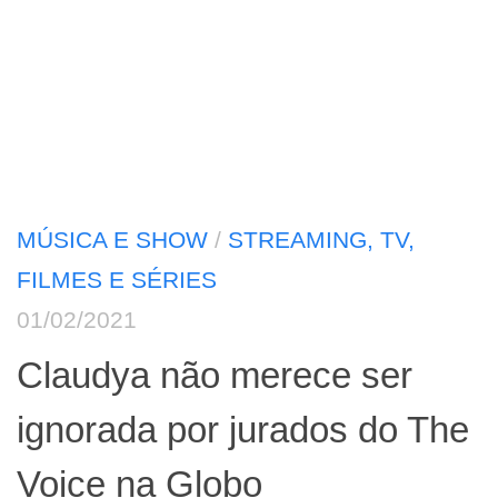
MÚSICA E SHOW
/
STREAMING, TV,
FILMES E SÉRIES
01/02/2021
Claudya não merece ser
ignorada por jurados do The
Voice na Globo