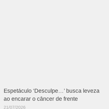
Espetáculo ‘Desculpe…’ busca leveza
ao encarar o câncer de frente
21/07/2026