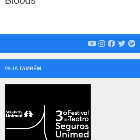
Bloods
VEJA TAMBÉM