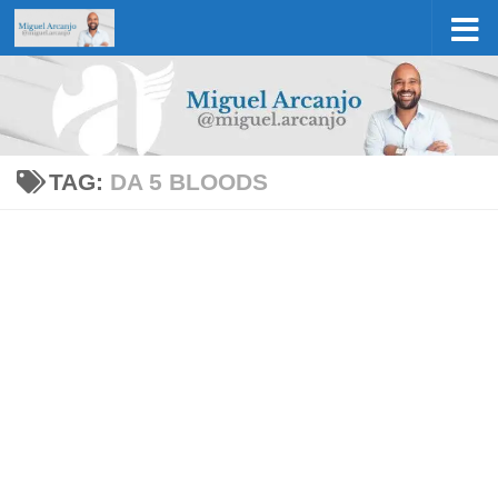
Skip to content
TAG:
DA 5 BLOODS