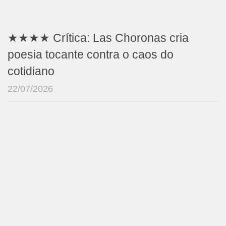
★★★★ Crítica: Las Choronas cria
poesia tocante contra o caos do
cotidiano
22/07/2026