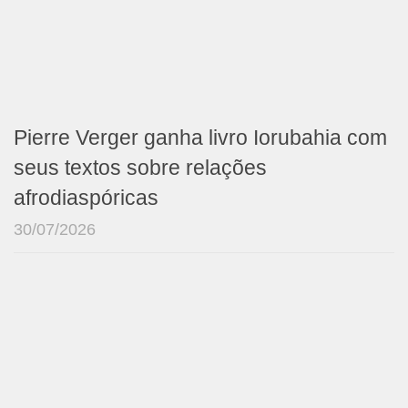
Pierre Verger ganha livro Iorubahia com
seus textos sobre relações
afrodiaspóricas
30/07/2026