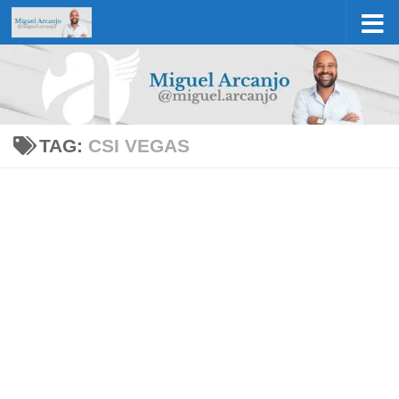
Skip to content
TAG:
CSI VEGAS