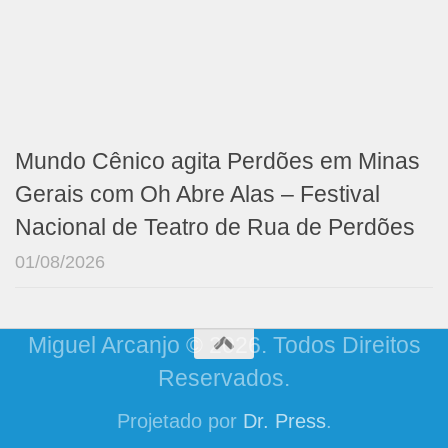
Mundo Cênico agita Perdões em Minas
Gerais com Oh Abre Alas – Festival
Nacional de Teatro de Rua de Perdões
01/08/2026
Miguel Arcanjo © 2026. Todos Direitos
Reservados.
Projetado por
Dr. Press
.