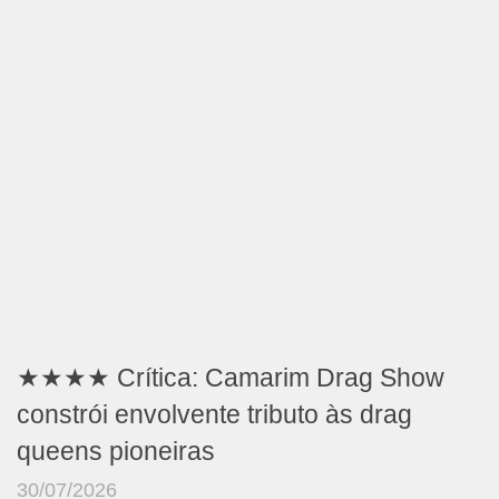
★★★★ Crítica: Camarim Drag Show
constrói envolvente tributo às drag
queens pioneiras
30/07/2026