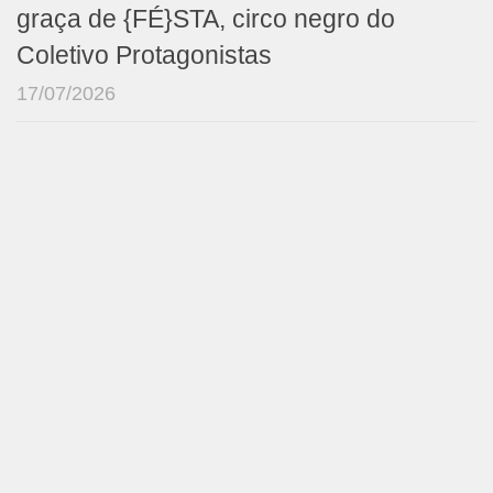
graça de {FÉ}STA, circo negro do
Coletivo Protagonistas
17/07/2026