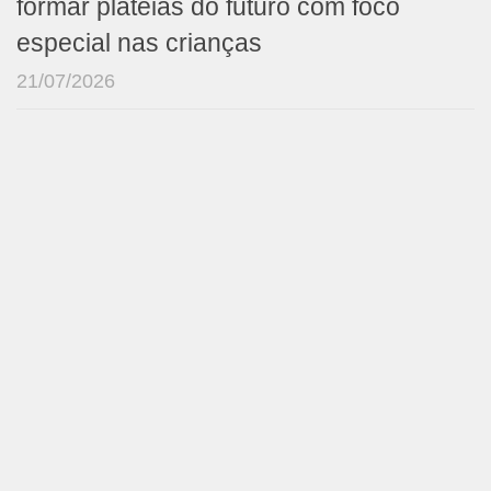
formar plateias do futuro com foco
especial nas crianças
21/07/2026