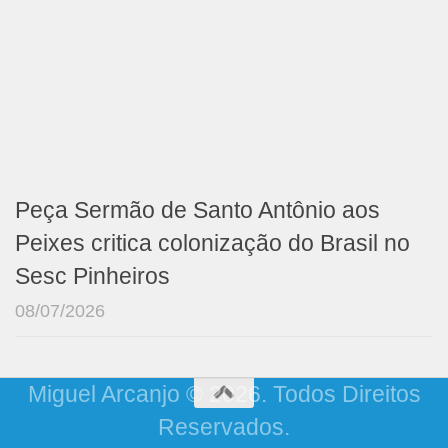
Peça Sermão de Santo Antônio aos
Peixes critica colonização do Brasil no
Sesc Pinheiros
08/07/2026
Miguel Arcanjo © 2026. Todos Direitos
Reservados.