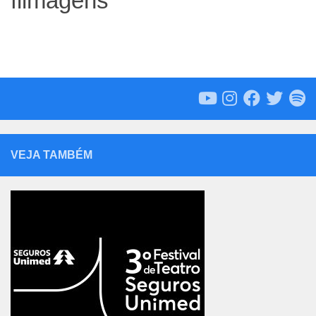
filmagens
VEJA TAMBÉM