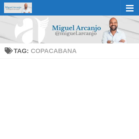
Skip to content
TAG:
COPACABANA