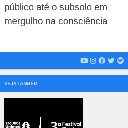
público até o subsolo em
mergulho na consciência
VEJA TAMBÉM