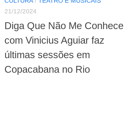
CULTURA
/
TEATRO E MUSICAIS
21/12/2024
Diga Que Não Me Conhece
com Vinicius Aguiar faz
últimas sessões em
Copacabana no Rio