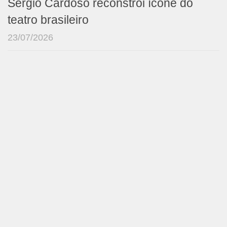
Sérgio Cardoso reconstrói ícone do
teatro brasileiro
23/07/2026