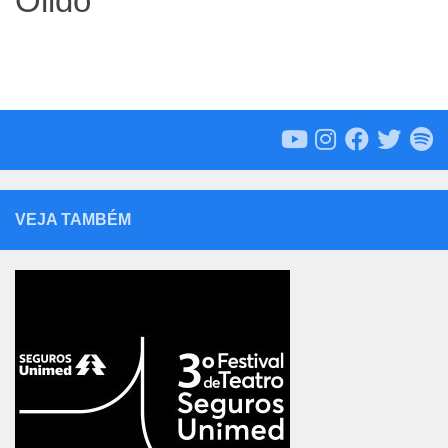
Olido
VEJA TAMBÉM