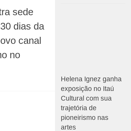
ra sede
30 dias da
novo canal
mo no
Helena Ignez ganha
exposição no Itaú
Cultural com sua
trajetória de
pioneirismo nas
artes