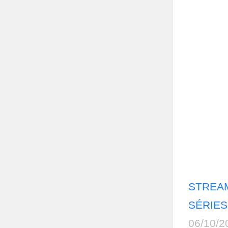
STREAM
SÉRIES
06/10/2