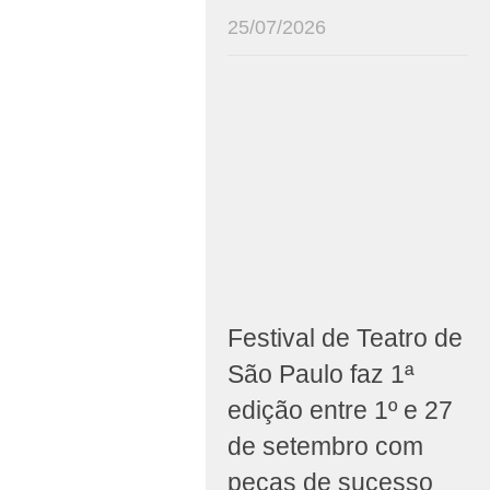
25/07/2026
Festival de Teatro de
São Paulo faz 1ª
edição entre 1º e 27
de setembro com
peças de sucesso