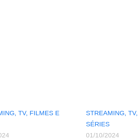
ING, TV, FILMES E
STREAMING, TV,
SÉRIES
024
01/10/2024