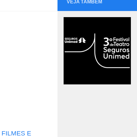
VEJA TAMBÉM
 FILMES E