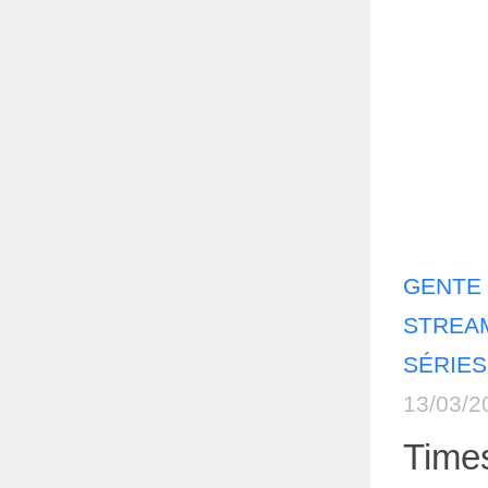
GENTE 
STREAM
SÉRIES
13/03/2
Times