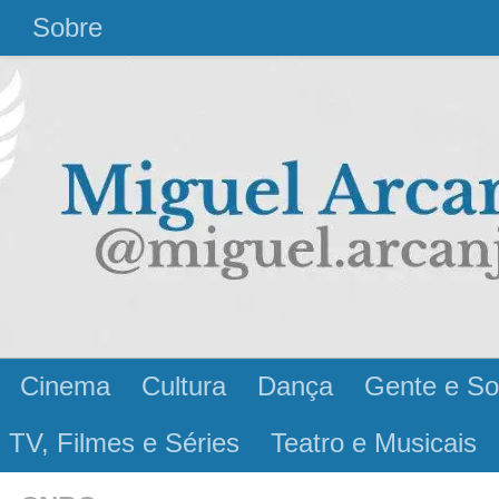
l
Sobre
Cinema
Cultura
Dança
Gente e So
 TV, Filmes e Séries
Teatro e Musicais