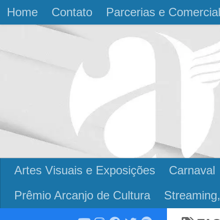
Home
Contato
Parcerias e Comercia
Skip to content
Artes Visuais e Exposições
Carnaval
Prêmio Arcanjo de Cultura
Streaming,