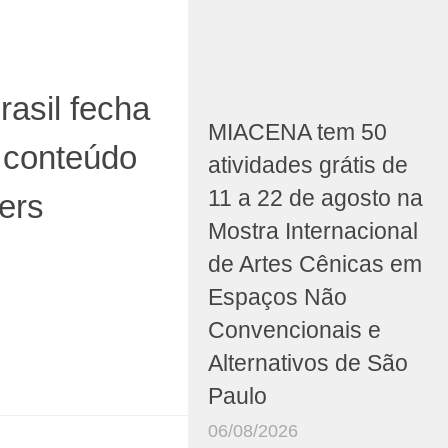
asil fecha
MIACENA tem 50
 conteúdo
atividades grátis de
11 a 22 de agosto na
ers
Mostra Internacional
de Artes Cênicas em
Espaços Não
Convencionais e
Alternativos de São
Paulo
06/08/2026