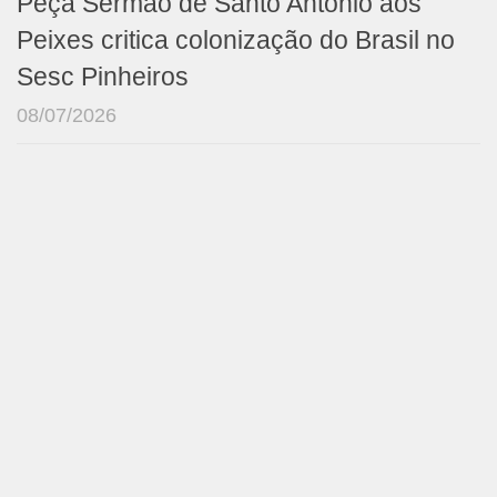
Peça Sermão de Santo Antônio aos
Peixes critica colonização do Brasil no
Sesc Pinheiros
08/07/2026