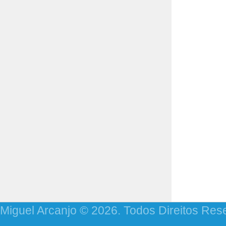
Miguel Arcanjo © 2026. Todos Direitos Res