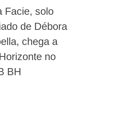
 Facie, solo
iado de Débora
ella, chega a
Horizonte no
B BH