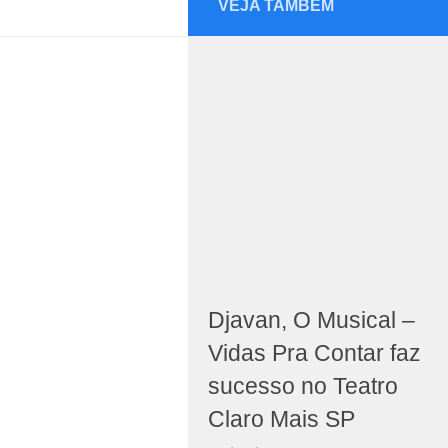
VEJA TAMBÉM
Djavan, O Musical –
Vidas Pra Contar faz
sucesso no Teatro
Claro Mais SP