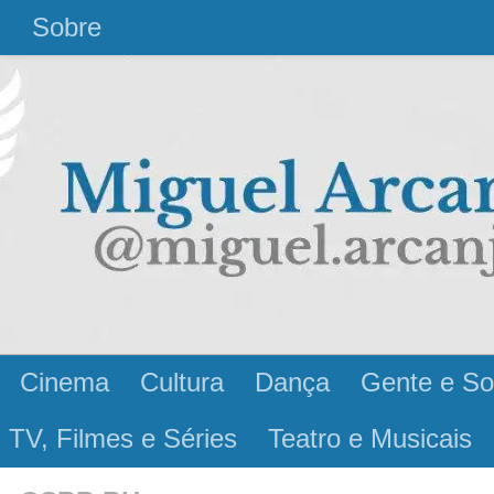
l
Sobre
Cinema
Cultura
Dança
Gente e So
 TV, Filmes e Séries
Teatro e Musicais