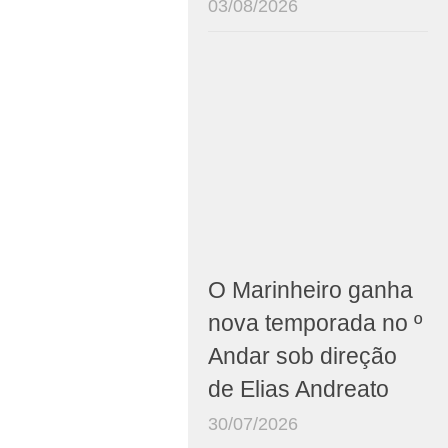
03/08/2026
O Marinheiro ganha
nova temporada no º
Andar sob direção
de Elias Andreato
30/07/2026