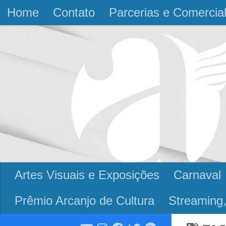
Home
Contato
Parcerias e Comercia
Skip to content
Artes Visuais e Exposições
Carnaval
Prêmio Arcanjo de Cultura
Streaming,