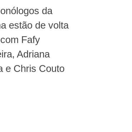
onólogos da
a estão de volta
 com Fafy
ira, Adriana
a e Chris Couto