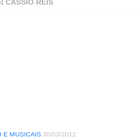
G:
CÁSSIO REIS
 E MUSICAIS
30/03/2012