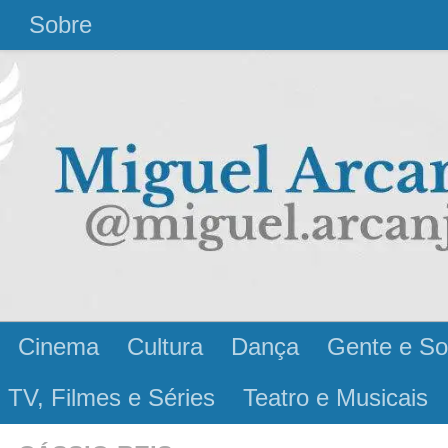
l
Sobre
Cinema
Cultura
Dança
Gente e So
 TV, Filmes e Séries
Teatro e Musicais