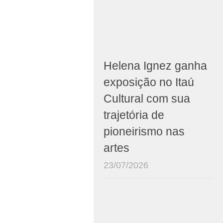
Helena Ignez ganha
exposição no Itaú
Cultural com sua
trajetória de
pioneirismo nas
artes
23/07/2026