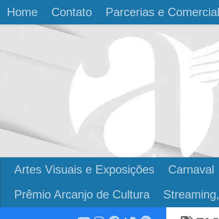
Home
Contato
Parcerias e Comercia
Skip to content
Artes Visuais e Exposições
Carnaval
Prêmio Arcanjo de Cultura
Streaming,