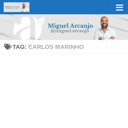
Skip to content
TAG:
CARLOS MARINHO