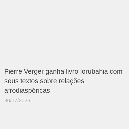
Pierre Verger ganha livro Iorubahia com
seus textos sobre relações
afrodiaspóricas
30/07/2026