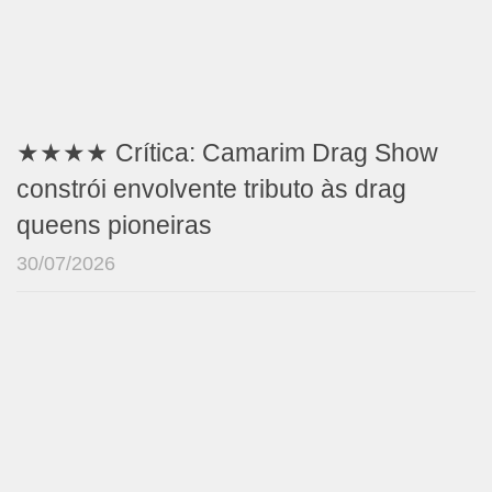
★★★★ Crítica: Camarim Drag Show
constrói envolvente tributo às drag
queens pioneiras
30/07/2026