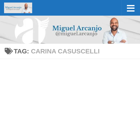
Skip to content
TAG:
CARINA CASUSCELLI