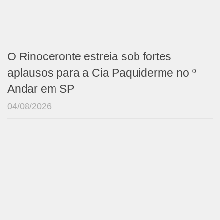
O Rinoceronte estreia sob fortes
aplausos para a Cia Paquiderme no º
Andar em SP
04/08/2026