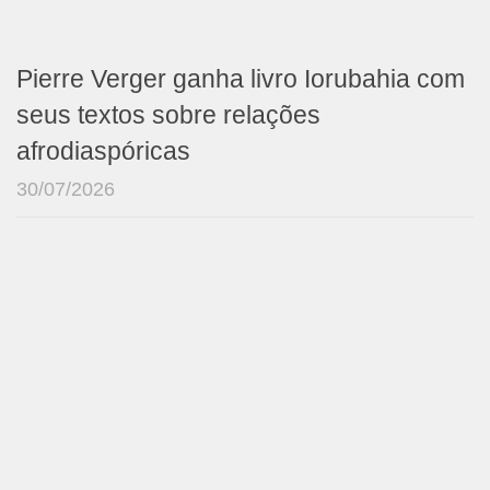
Pierre Verger ganha livro Iorubahia com
seus textos sobre relações
afrodiaspóricas
30/07/2026