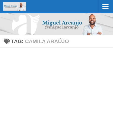
Skip to content
TAG:
CAMILA ARAÚJO