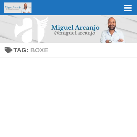
Skip to content
TAG:
BOXE