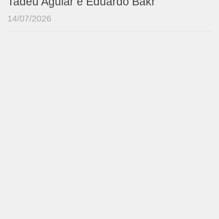
Tadeu Aguiar e Eduardo Bakr
14/07/2026