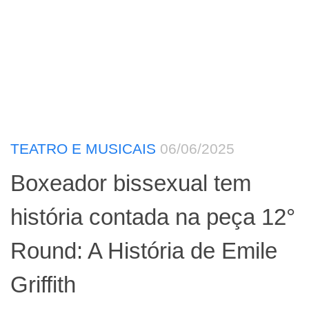
TEATRO E MUSICAIS
06/06/2025
Boxeador bissexual tem
história contada na peça 12°
Round: A História de Emile
Griffith