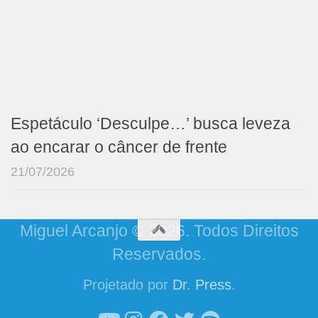
Espetáculo ‘Desculpe…’ busca leveza
ao encarar o câncer de frente
21/07/2026
Miguel Arcanjo © 2026. Todos Direitos
Reservados.
Projetado por
Dr. Press
.