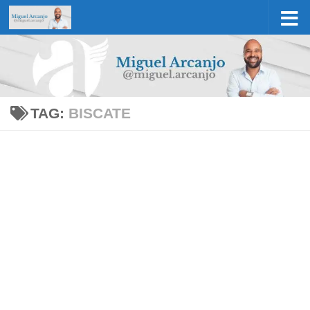
Skip to content
TAG:
BISCATE