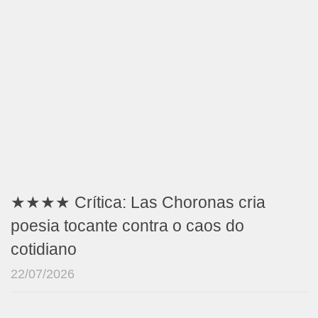
★★★★ Crítica: Las Choronas cria
poesia tocante contra o caos do
cotidiano
22/07/2026