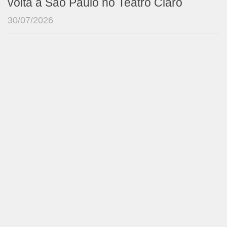
volta a São Paulo no Teatro Claro
30/07/2026